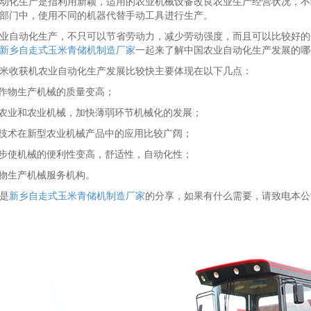
动化生产是指利用新颖，适用的农业机械设备改良农业生产经营状况，不
部门中，使用不同的机器代替手动工具进行生产。
业自动化生产，不只可以节省劳动力，减少劳动强度，而且可以比较好的
新乡自走式玉米青储机制造厂家
一起来了解中国农业自动化生产发展的哪
米收获机农业自动化生产发展比较快主要体现在以下几点：
农作物生产机械的质量变高；
合农业和农业机械，加快薄弱环节机械化的发展；
新技术在新型农业机械产品中的应用比较广阔；
一步使机械的便利性变高，舒适性，自动化性；
作物生产机械服务机构。
是
新乡自走式玉米青储机制造厂家
的分享，如果有什么需要，请致电本公