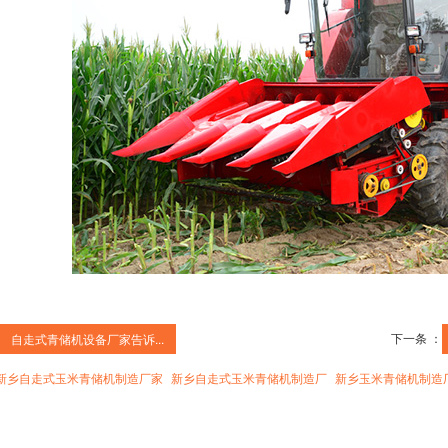
下一条 ：
自走式青储机设备厂家告诉...
新乡自走式玉米青储机制造厂家
新乡自走式玉米青储机制造厂
新乡玉米青储机制造