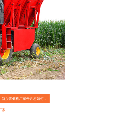
新乡青储机厂家告诉您如何...
厂家