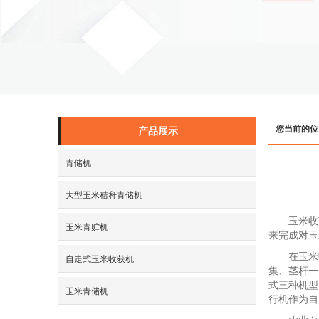
您当前的位
产品展示
青储机
大型玉米秸秆青储机
玉米收
玉米青贮机
来完成对玉
在玉米
自走式玉米收获机
集、茎杆一
式三种机型
玉米青储机
行机作为自