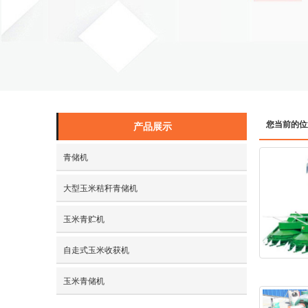
您当前的位
产品展示
青储机
大型玉米秸秆青储机
玉米青贮机
自走式玉米收获机
玉米青储机