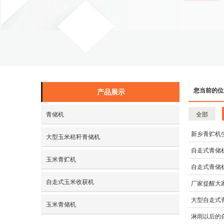
您当前的位
产品展示
青储机
全部
新乡青贮机
大型玉米秸秆青储机
自走式青储
玉米青贮机
自走式青储
自走式玉米收获机
厂家提醒大
大型自走式
玉米青储机
淋雨以后的