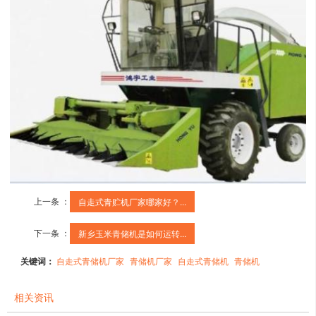
上一条 ：
自走式青贮机厂家哪家好？...
下一条 ：
新乡玉米青储机是如何运转...
关键词：
自走式青储机厂家
青储机厂家
自走式青储机
青储机
相关资讯